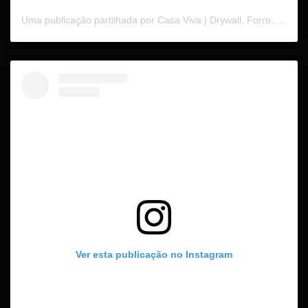
Uma publicação partilhada por Casa Viva | Drywall, Forro, Acústica Mobiliário Corporativo (@casaviva.se)
Ver esta publicação no Instagram