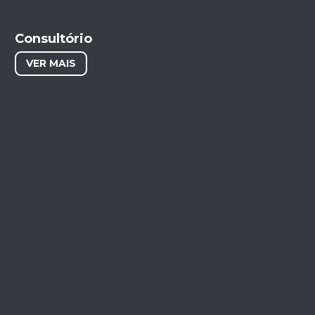
Consultório
VER MAIS