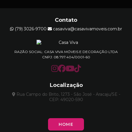
Contato
(79) 3026-9700
casaviva@casavivamoveis.com.br
RAZÃO SOCIAL: CASA VIVA MÓVEIS E DECORAÇÃO LTDA
CNPJ: 08.797.404/0001-60
Localização
Rua Campo do Brito, 1273 - São José - Aracaju/SE -
CEP: 49020-590
HOME