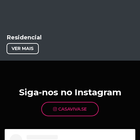
Residencial
VER MAIS
Siga-nos no Instagram
CASAVIVA.SE