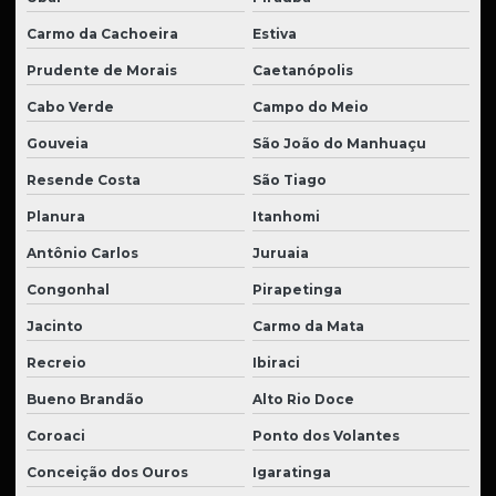
Carmo da Cachoeira
Estiva
Prudente de Morais
Caetanópolis
Cabo Verde
Campo do Meio
Gouveia
São João do Manhuaçu
Resende Costa
São Tiago
Planura
Itanhomi
Antônio Carlos
Juruaia
Congonhal
Pirapetinga
Jacinto
Carmo da Mata
Recreio
Ibiraci
Bueno Brandão
Alto Rio Doce
Coroaci
Ponto dos Volantes
Conceição dos Ouros
Igaratinga