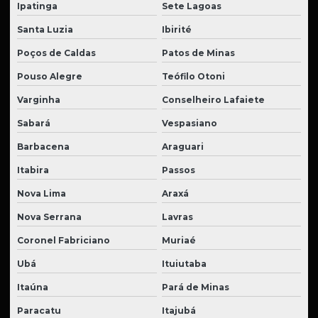
Ipatinga
Sete Lagoas
Santa Luzia
Ibirité
Poços de Caldas
Patos de Minas
Pouso Alegre
Teófilo Otoni
Varginha
Conselheiro Lafaiete
Sabará
Vespasiano
Barbacena
Araguari
Itabira
Passos
Nova Lima
Araxá
Nova Serrana
Lavras
Coronel Fabriciano
Muriaé
Ubá
Ituiutaba
Itaúna
Pará de Minas
Paracatu
Itajubá