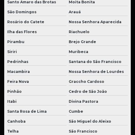
Santo Amaro das Brotas
Moita Bonita
São Domingos
Arauá
Rosário do Catete
Nossa Senhora Aparecida
Ilha das Flores
Riachuelo
Pirambu
Brejo Grande
Siriri
Muribeca
Pedrinhas
Santana do São Francisco
Macambira
Nossa Senhora de Lourdes
Feira Nova
Graccho Cardoso
Pinhão
Cedro de São João
Itabi
Divina Pastora
Santa Rosa de Lima
Cumbe
Canhoba
São Miguel do Aleixo
Telha
São Francisco