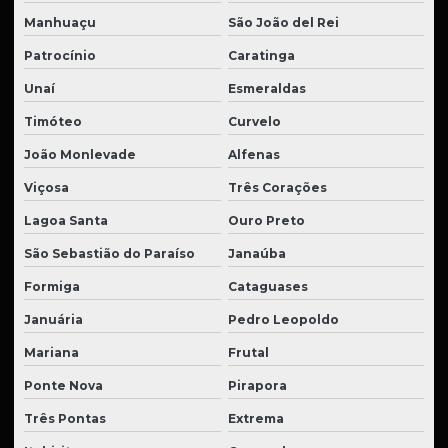
Manhuaçu
São João del Rei
Patrocínio
Caratinga
Unaí
Esmeraldas
Timóteo
Curvelo
João Monlevade
Alfenas
Viçosa
Três Corações
Lagoa Santa
Ouro Preto
São Sebastião do Paraíso
Janaúba
Formiga
Cataguases
Januária
Pedro Leopoldo
Mariana
Frutal
Ponte Nova
Pirapora
Três Pontas
Extrema