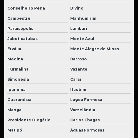
Conselheiro Pena
Divino
Campestre
Manhumirim
Paraisópolis
Lambari
Jaboticatubas
Monte Azul
Ervália
Monte Alegre de Minas
Medina
Barroso
Turmalina
Vazante
Simonésia
Caraí
Ipanema
Itaobim
Guaranésia
Lagoa Formosa
Manga
Varzelândia
Presidente Olegário
Carlos Chagas
Matipó
Águas Formosas