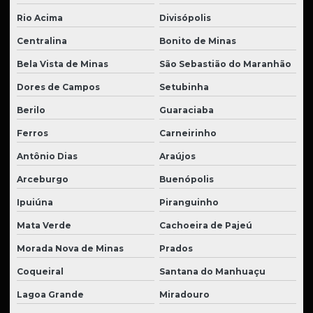
Rio Acima
Divisópolis
Centralina
Bonito de Minas
Bela Vista de Minas
São Sebastião do Maranhão
Dores de Campos
Setubinha
Berilo
Guaraciaba
Ferros
Carneirinho
Antônio Dias
Araújos
Arceburgo
Buenópolis
Ipuiúna
Piranguinho
Mata Verde
Cachoeira de Pajeú
Morada Nova de Minas
Prados
Coqueiral
Santana do Manhuaçu
Lagoa Grande
Miradouro