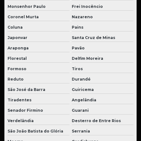
Monsenhor Paulo
Frei Inocêncio
Coronel Murta
Nazareno
Coluna
Pains
Japonvar
Santa Cruz de Minas
Araponga
Pavão
Florestal
Delfim Moreira
Formoso
Tiros
Reduto
Durandé
São José da Barra
Guiricema
Tiradentes
Angelândia
Senador Firmino
Guarani
Verdelândia
Desterro de Entre Rios
São João Batista do Glória
Serrania