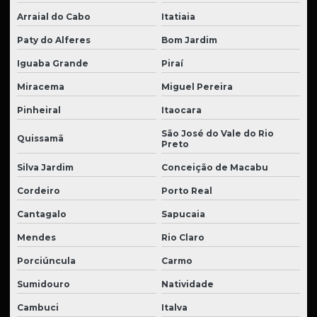
Arraial do Cabo
Itatiaia
Paty do Alferes
Bom Jardim
Iguaba Grande
Piraí
Miracema
Miguel Pereira
Pinheiral
Itaocara
São José do Vale do Rio
Quissamã
Preto
Silva Jardim
Conceição de Macabu
Cordeiro
Porto Real
Cantagalo
Sapucaia
Mendes
Rio Claro
Porciúncula
Carmo
Sumidouro
Natividade
Cambuci
Italva