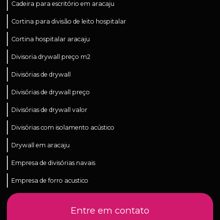
Cadeira para escritório em aracaju
Cortina para divisão de leito hospitalar
Cortina hospitalar aracaju
Divisoria drywall preço m2
Divisórias de drywall
Divisórias de drywall preço
Divisórias de drywall valor
Divisórias com isolamento acústico
Drywall em aracaju
Empresa de divisórias navais
Empresa de forro acustico
Empresa de gesso acartonado
Entre em contato
Empresa de instalação de piso laminado