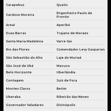
Carapebus
Quatis
Engenheiro Paulo de
Cardoso Moreira
Frontin
Areal
Aperibé
Duas Barras
Trajano de Moraes
Santa Maria Madalena
Varre-Sai
Rio das Flores
Comendador Levy Gasparian
São Sebastião do Alto
Laje do Muriaé
São José de Ubá
Macuco
Belo Horizonte
Uberlândia
Contagem
Juiz de Fora
Montes Claros
Betim
Uberaba
Ribeirão das Neves
Governador Valadares
Divinópolis