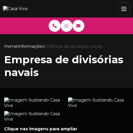
Home
Informações
Empresa de divisórias navais
Empresa de divisórias
navais
Clique nas imagens para ampliar