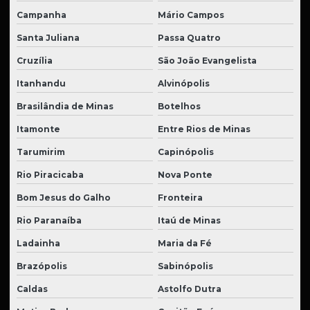
Campanha
Mário Campos
Santa Juliana
Passa Quatro
Cruzília
São João Evangelista
Itanhandu
Alvinópolis
Brasilândia de Minas
Botelhos
Itamonte
Entre Rios de Minas
Tarumirim
Capinópolis
Rio Piracicaba
Nova Ponte
Bom Jesus do Galho
Fronteira
Rio Paranaíba
Itaú de Minas
Ladainha
Maria da Fé
Brazópolis
Sabinópolis
Caldas
Astolfo Dutra