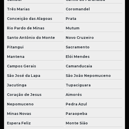
Três Marias
Coromandel
Conceição das Alagoas
Prata
Rio Pardo de Minas
Mutum
Santo Antônio do Monte
Novo Cruzeiro
Pitangui
Sacramento
Mantena
Elói Mendes
Campos Gerais
Camanducaia
São José da Lapa
São João Nepomuceno
Jacutinga
Tupaciguara
Coração de Jesus
Aimorés
Nepomuceno
Pedra Azul
Minas Novas
Paraopeba
Espera Feliz
Monte Sião