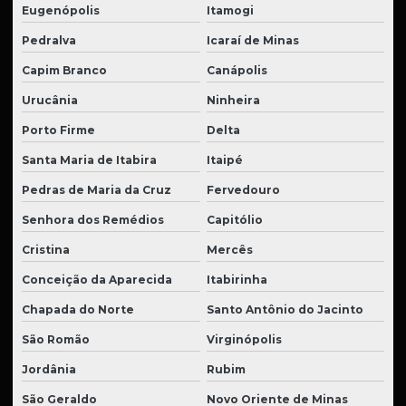
Eugenópolis
Itamogi
Pedralva
Icaraí de Minas
Capim Branco
Canápolis
Urucânia
Ninheira
Porto Firme
Delta
Santa Maria de Itabira
Itaipé
Pedras de Maria da Cruz
Fervedouro
Senhora dos Remédios
Capitólio
Cristina
Mercês
Conceição da Aparecida
Itabirinha
Chapada do Norte
Santo Antônio do Jacinto
São Romão
Virginópolis
Jordânia
Rubim
São Geraldo
Novo Oriente de Minas