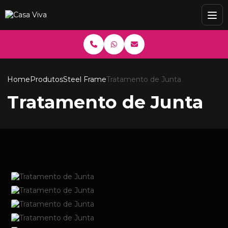
Home
Produtos
Steel Frame
Tratamento de Junta
Tratamento de Junta