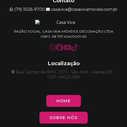
Contato
(79) 3026-9700
casaviva@casavivamoveis.com.br
RAZÃO SOCIAL: CASA VIVA MÓVEIS E DECORAÇÃO LTDA
CNPJ: 08.797.404/0001-60
Localização
Rua Campo do Brito, 1273 - São José - Aracaju/SE -
CEP: 49020-590
HOME
SOBRE NÓS