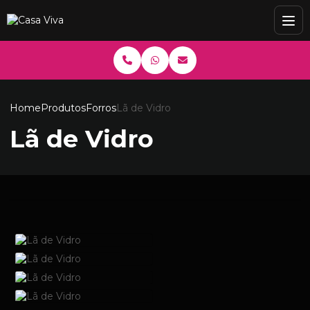
Home
Produtos
Forros
Lã de Vidro
Lã de Vidro