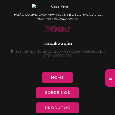
RAZÃO SOCIAL: CASA VIVA MÓVEIS E DECORAÇÃO LTDA
CNPJ: 08.797.404/0001-60
Localização
Rua Campo do Brito, 1273 - São José - Aracaju/SE -
CEP: 49020-590
HOME
SOBRE NÓS
PRODUTOS