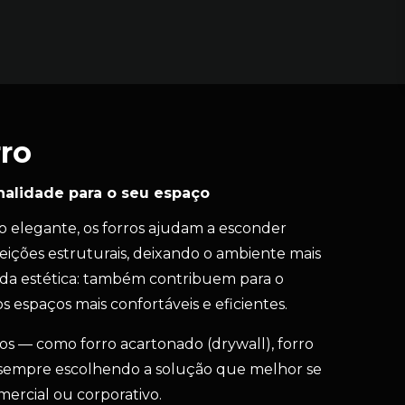
ro
nalidade para o seu espaço
elegante, os forros ajudam a esconder
feições estruturais, deixando o ambiente mais
 da estética: também contribuem para o
s espaços mais confortáveis e eficientes.
os — como forro acartonado (drywall), forro
 sempre escolhendo a solução que melhor se
omercial ou corporativo.