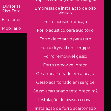
Divisórias
Empresas de instalação de piso
Piso-Teto
vinilico
Estofados
Forro acustico aracaju
Mobiliário
Forro acustico para auditório
Forro decorativo para teto
Forro drywall em sergipe
Forro removivel gesso
Forro removivel preço
Gesso acartonado em aracaju
Gesso acartonado em sergipe
Gesso acartonado teto preço m2
Instalação de divisória naval
Instalação de forro acartonado