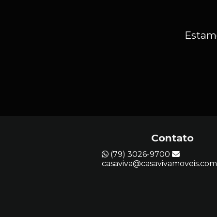
Estamo
Contato
(79) 3026-9700
casaviva@casavivamoveis.com