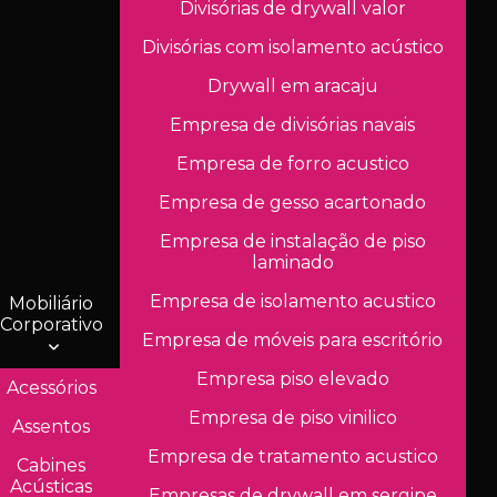
Divisórias de drywall valor
Divisórias com isolamento acústico
Drywall em aracaju
Empresa de divisórias navais
Empresa de forro acustico
Empresa de gesso acartonado
Empresa de instalação de piso
laminado
Empresa de isolamento acustico
Mobiliário
Corporativo
Empresa de móveis para escritório
Empresa piso elevado
Acessórios
Empresa de piso vinilico
Assentos
Empresa de tratamento acustico
Cabines
Acústicas
Empresas de drywall em sergipe