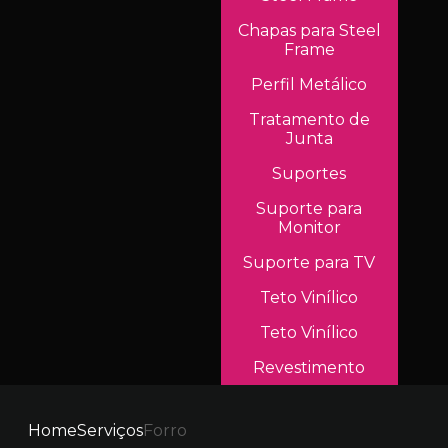
Chapas para Steel
Frame
Perfil Metálico
Tratamento de
Junta
Suportes
Suporte para
Monitor
Suporte para TV
Teto Vinílico
Teto Vinílico
Revestimento
Home
Serviços
Forro