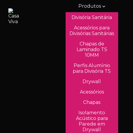
Produtos
Divisória Sanitária
Acessórios para
Divisórias Sanitárias
Chapas de
Laminado TS
10MM
Perfis Alumínio
para Divisória TS
Drywall
Acessórios
Chapas
Isolamento
Acústico para
Parede em
Drywall