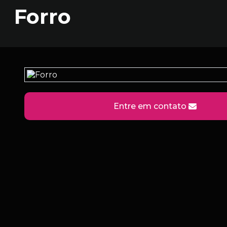
Forro
Entre em contato