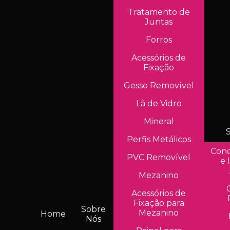
Tratamento de
Juntas
Forros
Acessórios de
Fixação
Gesso Removível
Lã de Vidro
Mineral
Perfis Metálicos
Cond
PVC Removível
e 
Mezanino
Acessórios de
Fixação para
Sobre
Mezanino
Home
Nós