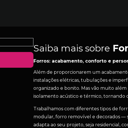
Saiba mais sobre
For
Forros: acabamento, conforto e perso
Além de proporcionarem um acabamento 
instalações elétricas, tubulações e imper
organizado e bonito. Mas vão muito além
isolamento acústico e térmico, tornando o
Trabalhamos com diferentes tipos de forr
modular, forro removível e decorados —
adapta ao seu projeto, seja residencial, c