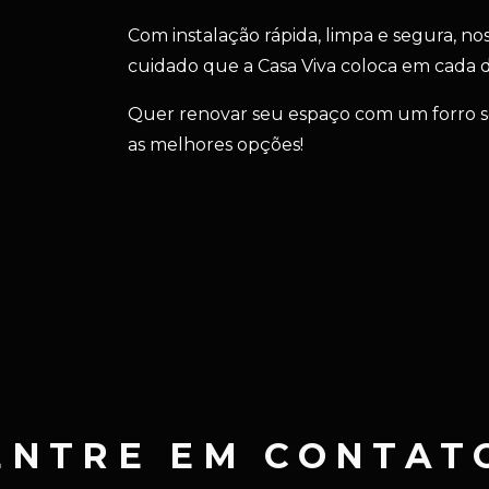
Com instalação rápida, limpa e segura, no
cuidado que a Casa Viva coloca em cada d
Quer renovar seu espaço com um forro s
as melhores opções!
ENTRE EM CONTAT