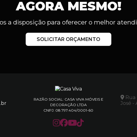
AGORA MESMO!
s a disposição para oferecer o melhor aten
SOLICITAR ORÇAMENTO
Rua C
RAZÃO SOCIAL: CASA VIVA MÓVEIS E
.br
José -
DECORAÇÃO LTDA
CNPJ: 08.797.404/0001-60