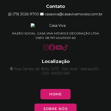
Contato
(79) 3026-9700
casaviva@casavivamoveis.com.br
RAZÃO SOCIAL: CASA VIVA MÓVEIS E DECORAÇÃO LTDA
CNPJ: 08.797.404/0001-60
Localização
Rua Campo do Brito, 1273 - São José - Aracaju/SE -
CEP: 49020-590
HOME
SOBRE NÓS